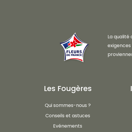
La qualité
exigences d
proviennen
Les Fougères
Qui sommes-nous ?
Conseils et astuces
Evénements