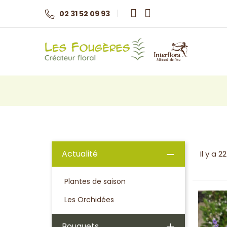
02 31 52 09 93
Actualité

Il y a 2
Plantes de saison
Les Orchidées
Bouquets