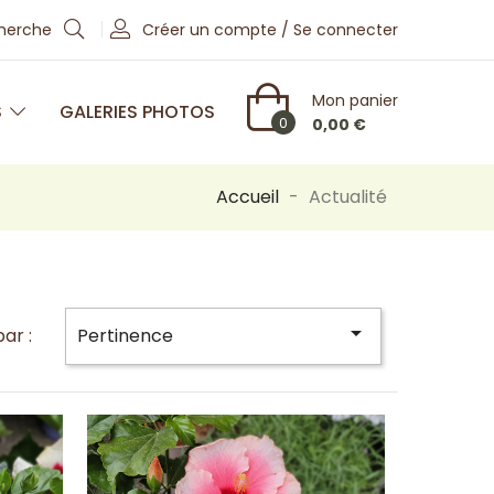
cherche
Créer un compte / Se connecter
Mon panier
S
GALERIES PHOTOS
0
0,00 €
Accueil
Actualité

par :
Pertinence