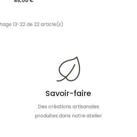
45,00 €
hage 13-22 de 22 article(s)
Savoir-faire
Des créations artisanales
produites dans notre atelier