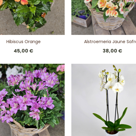
Hibiscus Orange
Alstroemeria Jaune Saf
45,00 €
38,00 €