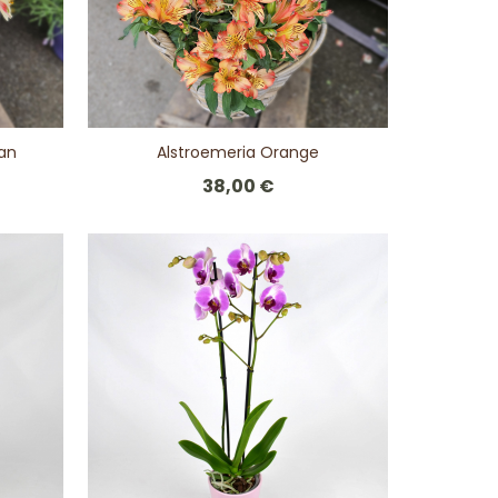
ran
Alstroemeria Orange
38,00 €