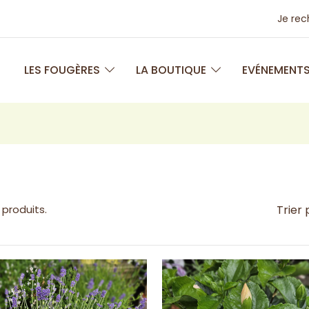
Je re
LES FOUGÈRES
LA BOUTIQUE
EVÉNEMENT
2 produits.
Trier 