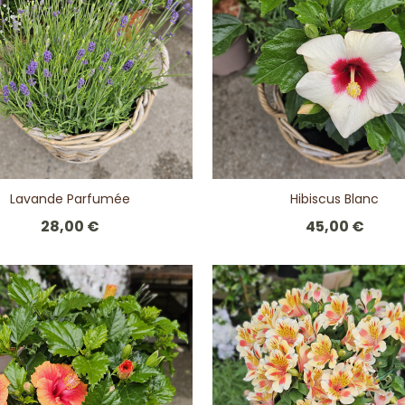
Lavande Parfumée
Hibiscus Blanc
28,00 €
45,00 €