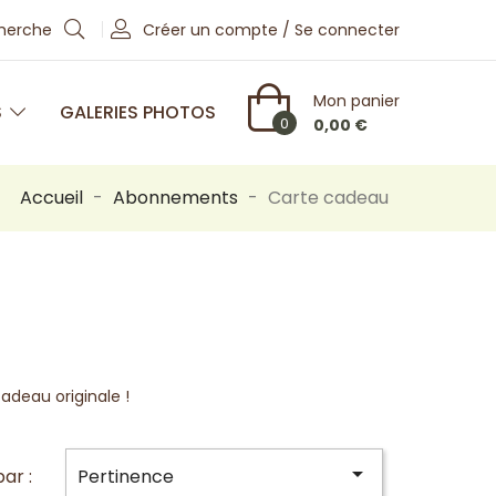
cherche
Créer un compte / Se connecter
Mon panier
S
GALERIES PHOTOS
0
0,00 €
Accueil
Abonnements
Carte cadeau
adeau originale !

par :
Pertinence