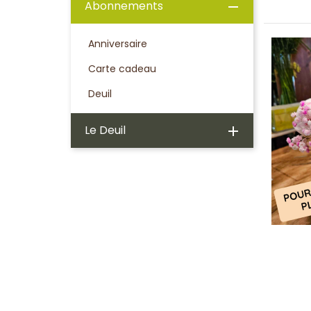
Abonnements

Anniversaire
Carte cadeau
Deuil
Le Deuil
