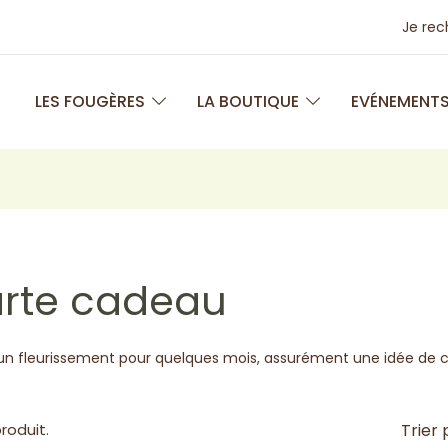
Je re
LES FOUGÈRES
LA BOUTIQUE
EVÉNEMENT
rte cadeau
un fleurissement pour quelques mois, assurément une idée de c
 produit.
Trier 