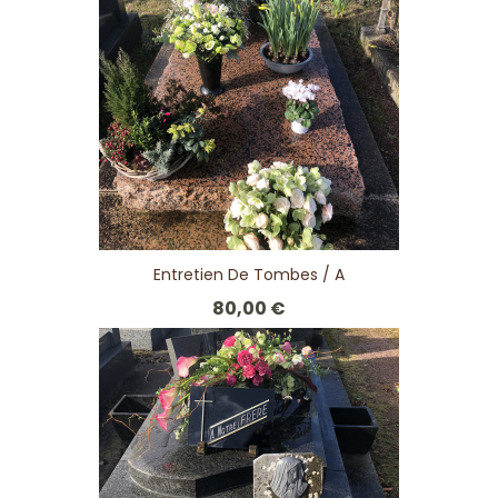
Entretien De Tombes / A
80,00 €