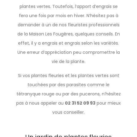
plantes vertes. Toutefois, l’apport d’engrais se
fera une fois par mois en hiver. N’hésitez pas à
demander à un de nos fleuristes professionnels
de la Maison Les Fougères, quelques conseils. En
effet, il y a engrais et engrais selon les variétés.
Une erreur d’appréciation peu compromettre la
vie de la plante.
Si vos plantes fleuries et les plantes vertes sont
touchées par des parasites comme le
tétranyque rouge ou par des pucerons, n’hésitez
pas à nous appeler au
02 31 52 09 93
pour mieux
vous conseiller.