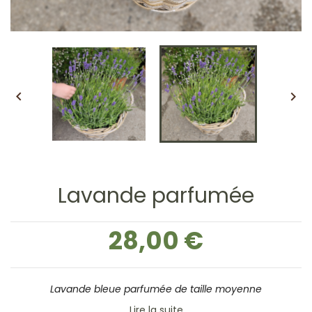


Lavande parfumée
28,00 €
Lavande bleue parfumée de taille moyenne
Lire la suite