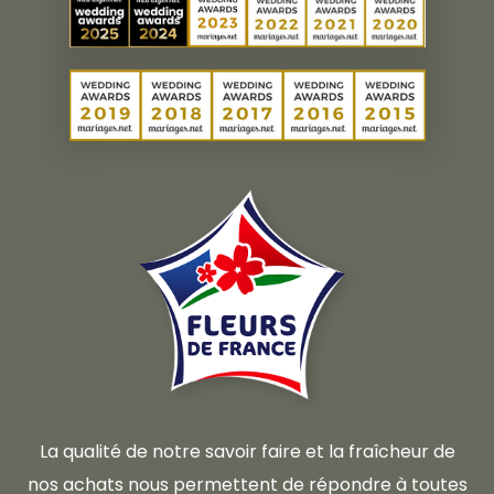
La qualité de notre savoir faire et la fraîcheur de
nos achats nous permettent de répondre à toutes