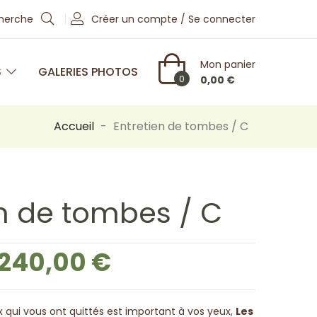
cherche
Créer un compte / Se connecter
Mon panier
S
GALERIES PHOTOS
0
0,00 €
Accueil
Entretien de tombes / C
en de tombes / C
240,00 €
 qui vous ont quittés est important à vos yeux,
Les