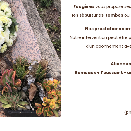
Fougères
vous propose ses
les sépultures
,
tombes
ou
Nos prestations son
Notre intervention peut être 
d'un abonnement avec 
Abonneme
Rameaux + Toussaint + un
(ph