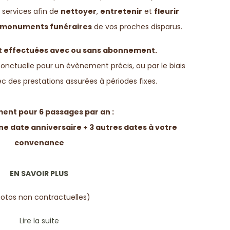
 services afin de
nettoyer
,
entretenir
et
fleurir
monuments funéraires
de vos proches disparus.
t effectuées avec ou sans abonnement.
ponctuelle pour un évènement précis, ou par le biais
des prestations assurées à périodes fixes.
nt pour 6 passages par an :
e date anniversaire + 3 autres dates à votre
convenance
EN SAVOIR PLUS
otos non contractuelles)
Lire la suite