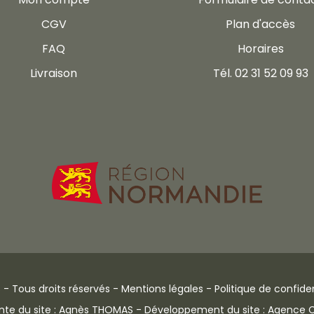
CGV
Plan d'accès
FAQ
Horaires
Livraison
Tél. 02 31 52 09 93
 - Tous droits réservés -
Mentions légales
-
Politique de confiden
nte du site : Agnès THOMAS - Développement du site : Agence Co