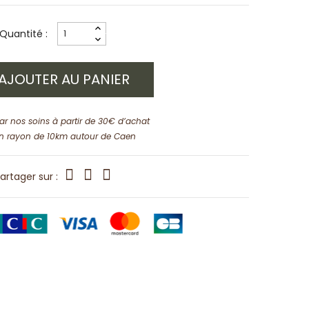
Quantité :
AJOUTER AU PANIER
par nos soins à partir de 30€ d’achat
n rayon de 10km autour de Caen
artager sur :