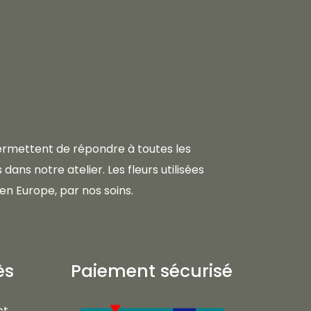
 permettent de répondre à toutes les
dans notre atelier. Les fleurs utilisées
en Europe, par nos soins.
ès
Paiement sécurisé
ct