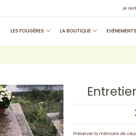
Je re
LES FOUGÈRES
LA BOUTIQUE
EVÉNEMENT
Entreti
Préserver la mémoire de ceux