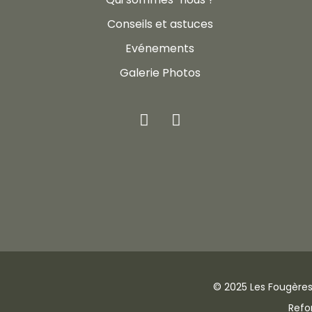
Conseils et astuces
Evénements
Galerie Photos
© 2025 Les Fougères
Refo