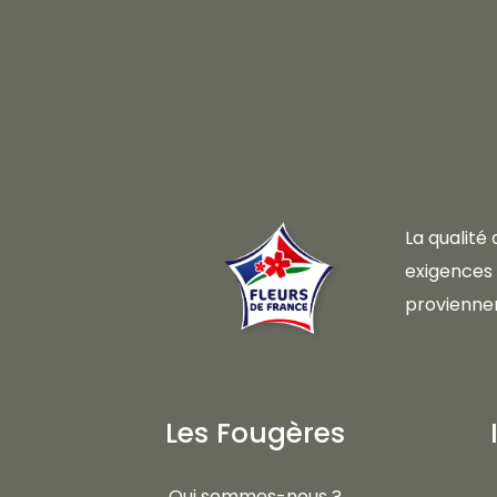
La qualité
exigences d
proviennen
Les Fougères
Qui sommes-nous ?