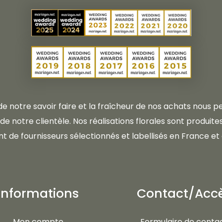
 de notre savoir faire et la fraîcheur de nos achats nous
e notre clientèle. Nos réalisations florales sont produites 
t de fournisseurs sélectionnés et labellisés en France et 
Informations
Contact/Acc
Mon compte
Formulaire de conta