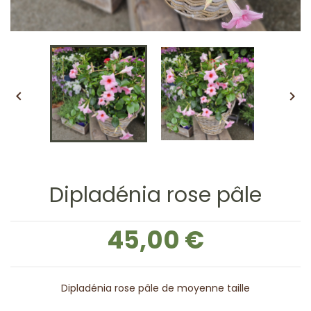


Dipladénia rose pâle
45,00 €
Dipladénia rose pâle de moyenne taille