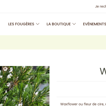
Je re
LES FOUGÈRES
LA BOUTIQUE
EVÉNEMENT
W
Waxflower ou fleur de cire, 