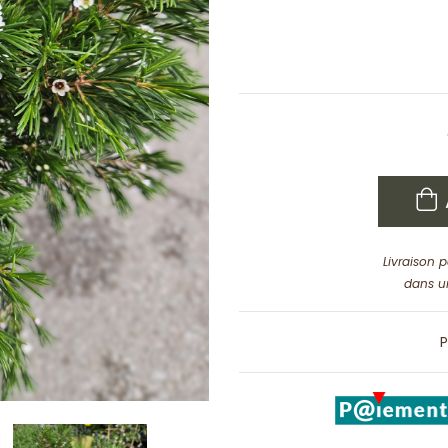
Livraison 
dans u
P