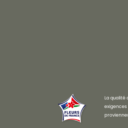
La qualité
exigences d
proviennen