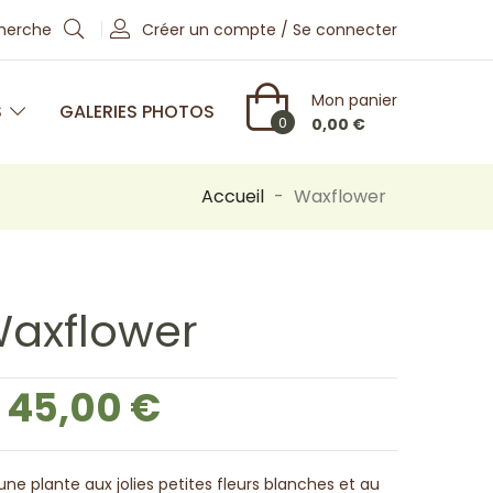
cherche
Créer un compte / Se connecter
Mon panier
S
GALERIES PHOTOS
0
0,00 €
Accueil
Waxflower
axflower
45,00 €
une plante aux jolies petites fleurs blanches et au