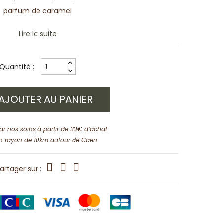
parfum de caramel
Lire la suite
Quantité :
AJOUTER AU PANIER
par nos soins à partir de 30€ d’achat
n rayon de 10km autour de Caen
artager sur :