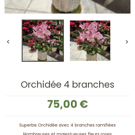


Orchidée 4 branches
75,00 €
Superbe Orchidée avec 4 branches ramifiées
Nombreuses et majestueuses fleurs roses