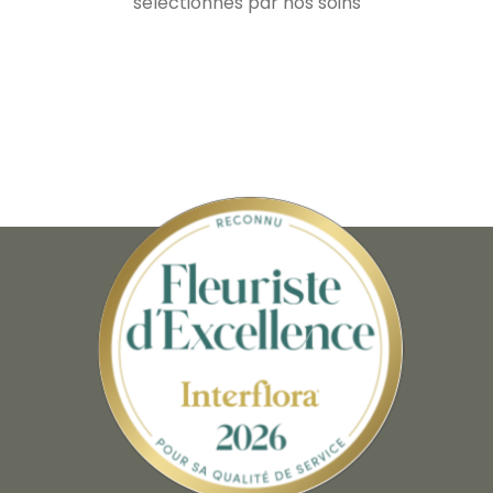
sélectionnés par nos soins