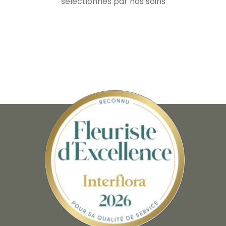
sélectionnés par nos soins