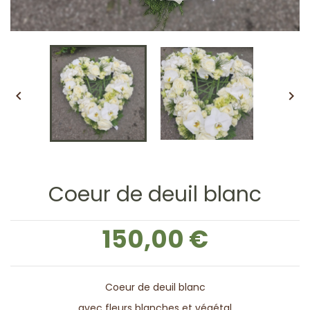


Coeur de deuil blanc
150,00 €
Coeur de deuil blanc
avec fleurs blanches et végétal