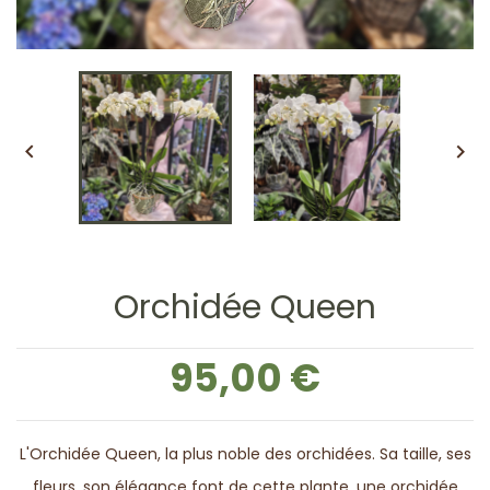


Orchidée Queen
95,00 €
L'Orchidée Queen, la plus noble des orchidées. Sa taille, ses
fleurs, son élégance font de cette plante, une orchidée