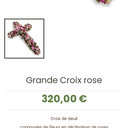
Grande Croix rose
320,00 €
Croix de deuil
composée de fleurs en déclinaison de roses