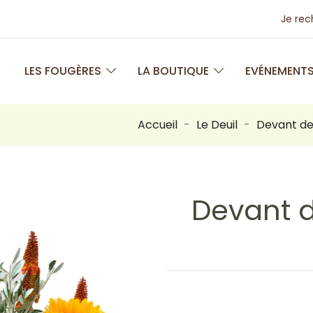
Je re
LES FOUGÈRES
LA BOUTIQUE
EVÉNEMENT
Accueil
Le Deuil
Devant de
Devant d