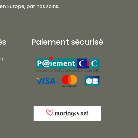
en Europe, par nos soins.
ès
Paiement sécurisé
ct