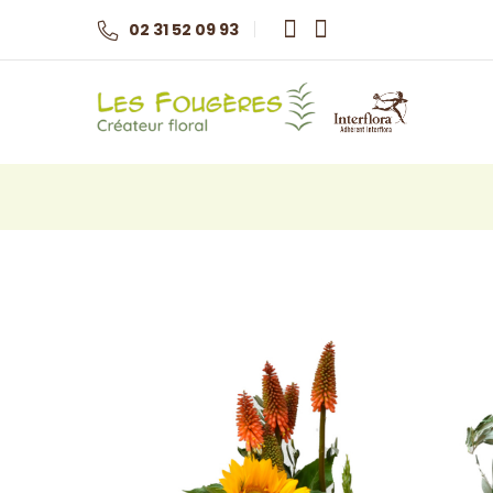
02 31 52 09 93