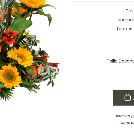
Dev
composé
(autres 
Taille Devant
Livraison 
dans u