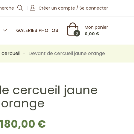
cherche
Créer un compte / Se connecter
Mon panier
S
GALERIES PHOTOS
0
0,00 €
 cercueil
Devant de cercueil jaune orange
e cercueil jaune
orange
180,00 €