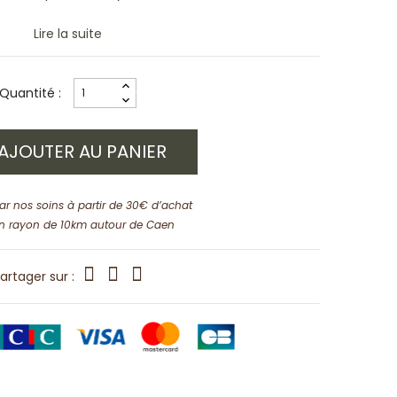
Lire la suite
Quantité :
AJOUTER AU PANIER
par nos soins à partir de 30€ d’achat
n rayon de 10km autour de Caen
artager sur :