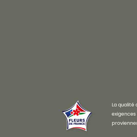
La qualité
exigences d
proviennen