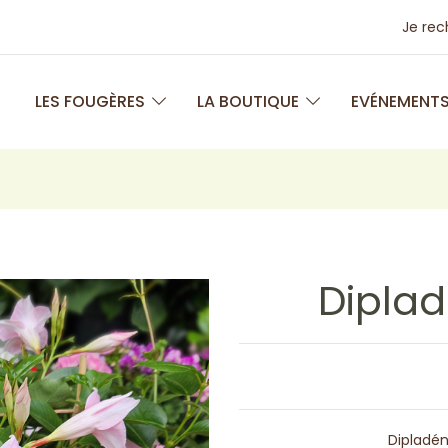
Je re
LES FOUGÈRES
LA BOUTIQUE
EVÉNEMENT
Diplad
Dipladén