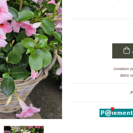
Livraison 
dans u
P