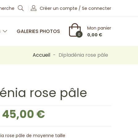
cherche
Créer un compte / Se connecter
Mon panier
S
GALERIES PHOTOS
0
0,00 €
Accueil
Dipladénia rose pâle
énia rose pâle
45,00 €
ia rose pâle de moyenne taille