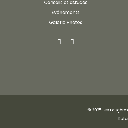
Conseils et astuces
Evénements
Galerie Photos
© 2025 Les Fougères
Refo