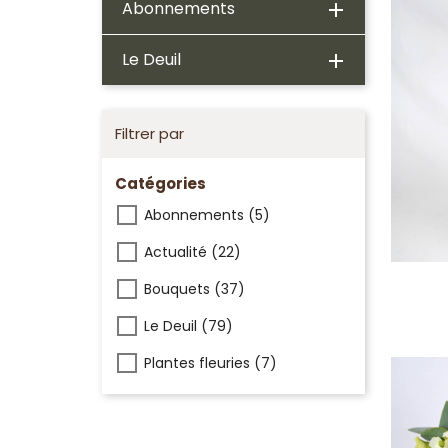
Abonnements

Le Deuil

Filtrer par
Catégories
Abonnements
(5)
Actualité
(22)
Bouquets
(37)
Le Deuil
(79)
Plantes fleuries
(7)