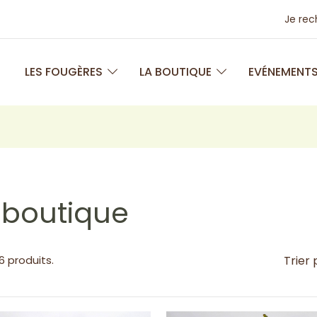
Je re
LES FOUGÈRES
LA BOUTIQUE
EVÉNEMENT
 boutique
46 produits.
Trier 