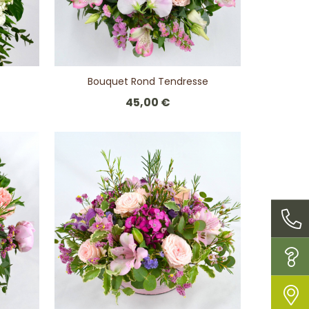
Bouquet Rond Tendresse
45,00 €