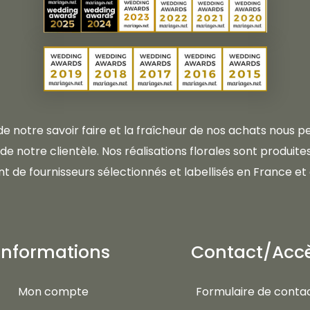
 de notre savoir faire et la fraîcheur de nos achats nous
e notre clientèle. Nos réalisations florales sont produites 
t de fournisseurs sélectionnés et labellisés en France et 
Informations
Contact/Acc
Mon compte
Formulaire de conta