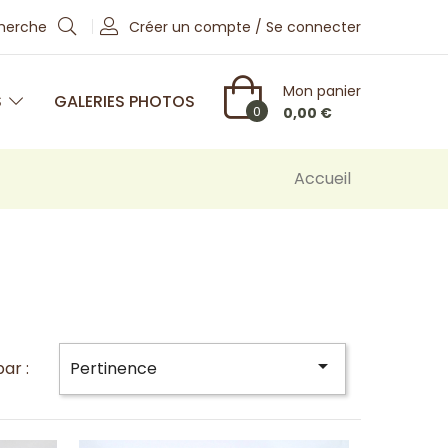
cherche
Créer un compte / Se connecter
Mon panier
S
GALERIES PHOTOS
0
0,00 €
Accueil

par :
Pertinence