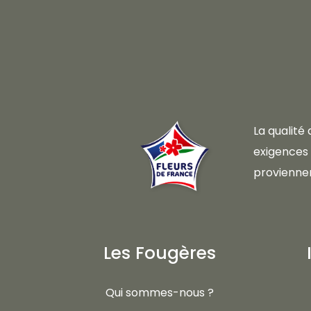
La qualité
exigences d
proviennen
Les Fougères
Qui sommes-nous ?