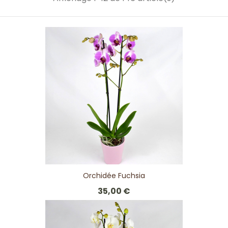
Orchidée Fuchsia
35,00 €