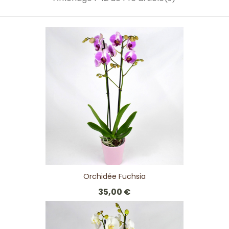
Orchidée Fuchsia
35,00 €