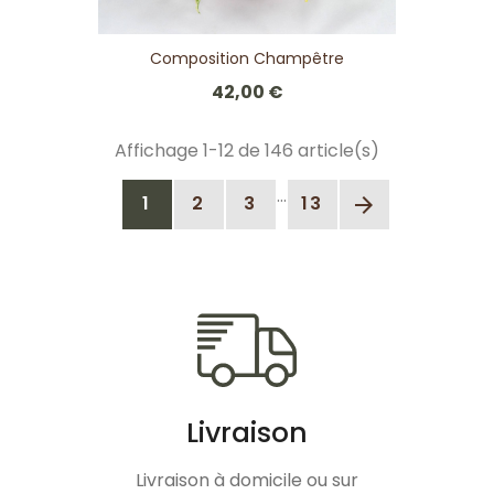
Composition Champêtre
42,00 €
Affichage 1-12 de 146 article(s)
…
1
2
3
13
arrow_forward
Livraison
Livraison à domicile ou sur