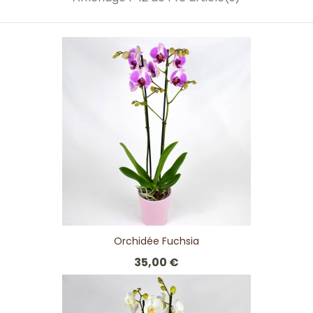
Orchidée Fuchsia
35,00 €