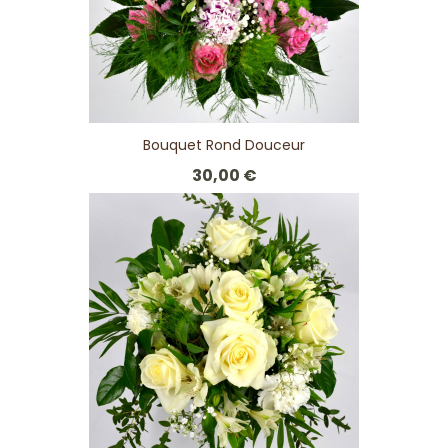
Bouquet Rond Douceur
30,00 €