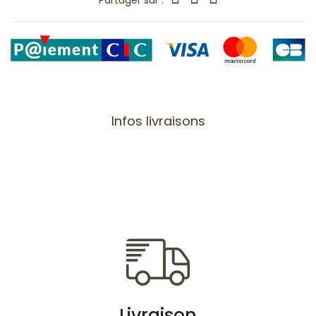
Partager sur :
Infos livraisons
Livraison