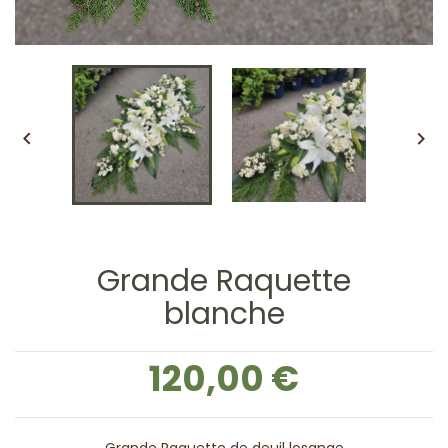


Grande Raquette
blanche
120,00 €