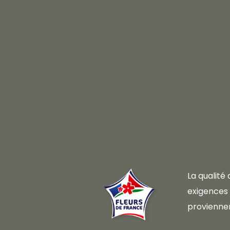
La qualité
exigences d
proviennen