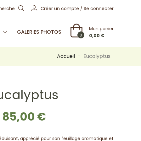
cherche
Créer un compte / Se connecter
Mon panier
S
GALERIES PHOTOS
0
0,00 €
Accueil
Eucalyptus
ucalyptus
85,00 €
séduisant, apprécié pour son feuillage aromatique et