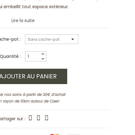
i embellit tout espace extérieur.
Lire la suite
che-pot :
Quantité :
AJOUTER AU PANIER
par nos soins à partir de 30€ d’achat
n rayon de 10km autour de Caen
artager sur :