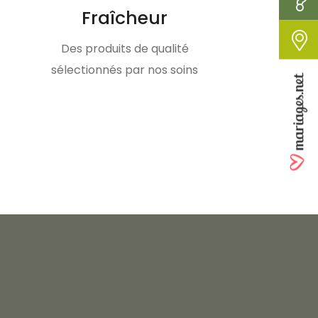
Fraîcheur
Des produits de qualité
sélectionnés par nos soins