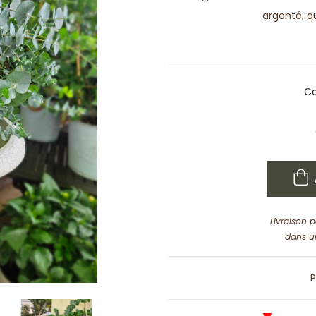
argenté, qu
Ca
Livraison 
dans u
P