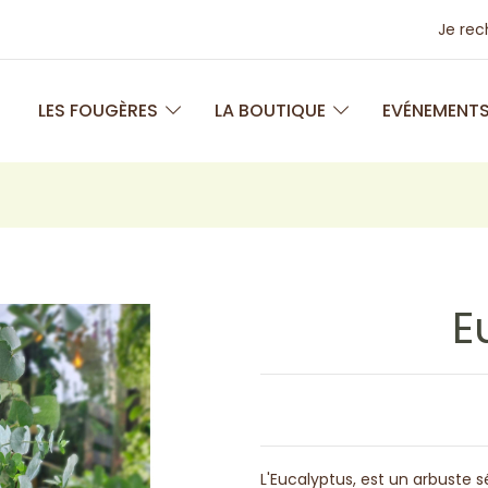
Je re
LES FOUGÈRES
LA BOUTIQUE
EVÉNEMENT
E
L'Eucalyptus, est un arbuste 