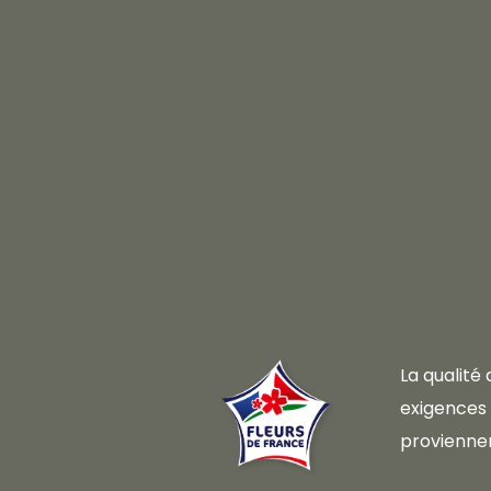
La qualité
exigences d
proviennen