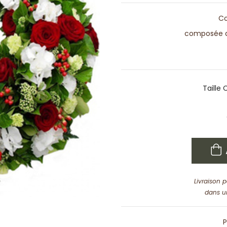
Co
composée de
Taille
Livraison 
dans u
P