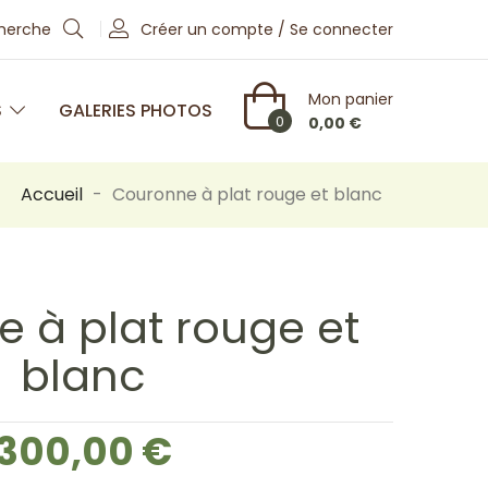
cherche
Créer un compte / Se connecter
Mon panier
S
GALERIES PHOTOS
0
0,00 €
Accueil
Couronne à plat rouge et blanc
 à plat rouge et
blanc
300,00 €