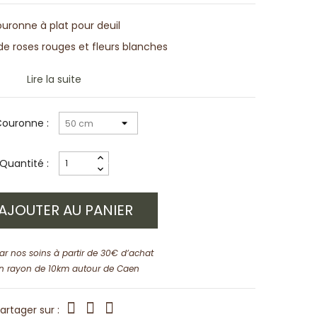
uronne à plat pour deuil
 roses rouges et fleurs blanches
Lire la suite
 Couronne :
Quantité :
AJOUTER AU PANIER
par nos soins à partir de 30€ d’achat
n rayon de 10km autour de Caen
artager sur :