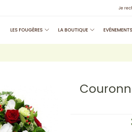
Je re
LES FOUGÈRES
LA BOUTIQUE
EVÉNEMENT
Couronne