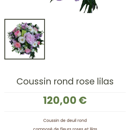
Coussin rond rose lilas
120,00 €
Coussin de deuil rond
composé de fleurs roses et lilas