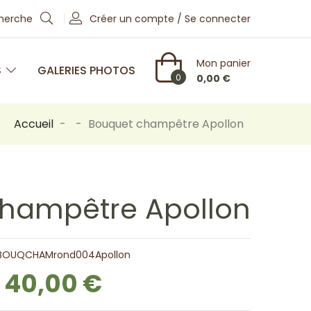
cherche
Créer un compte / Se connecter
Mon panier
S
GALERIES PHOTOS
0
0,00 €
Accueil
Bouquet champêtre Apollon
hampêtre Apollon
 BOUQCHAMrond004Apollon
40,00 €