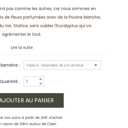
nd pas comme les autres, car nous sommes en
és de fleurs parfumées avec de la Pivoine blanche,
u Var, Statice, sans oublier l'Eucalyptus qui va
agrémenter le tout.
Lire la suite
Diamètre :
Quantité :
AJOUTER AU PANIER
par nos soins à partir de 30€ d’achat
n rayon de 10km autour de Caen