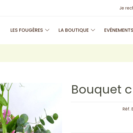
Je re
LES FOUGÈRES
LA BOUTIQUE
EVÉNEMENT
Bouquet c
Réf.