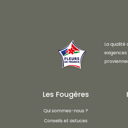
La qualité
exigences d
proviennen
Les Fougères
Qui sommes-nous ?
Conseils et astuces