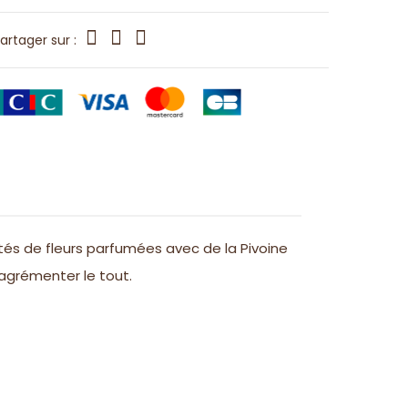
artager sur :
s de fleurs parfumées avec de la Pivoine
 agrémenter le tout.