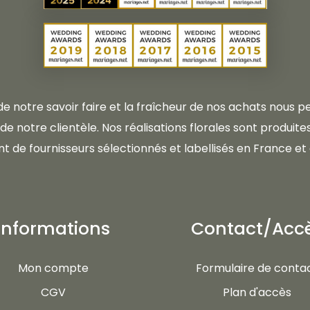
 de notre savoir faire et la fraîcheur de nos achats nous
e notre clientèle. Nos réalisations florales sont produites 
t de fournisseurs sélectionnés et labellisés en France et 
Informations
Contact/Acc
Mon compte
Formulaire de conta
CGV
Plan d'accès