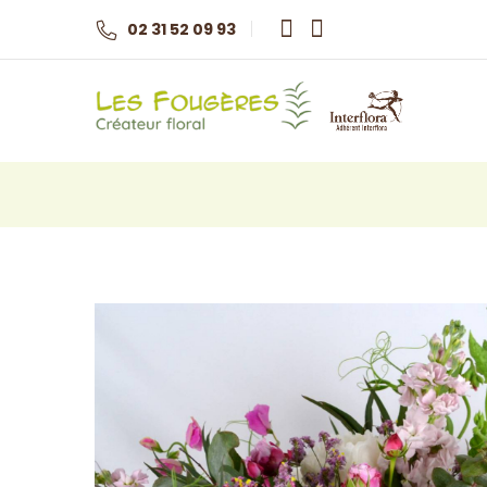
02 31 52 09 93